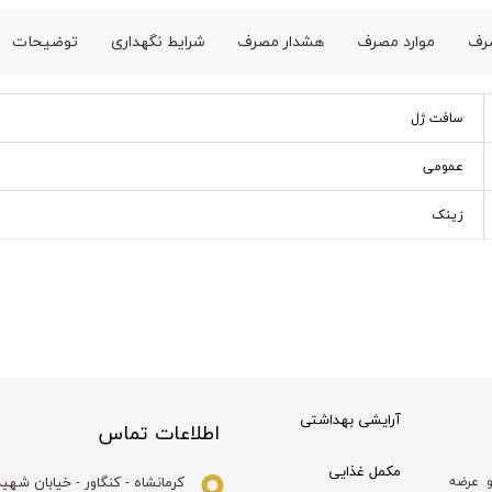
رف
موارد مصرف
هشدار مصرف
شرایط نگهداری
توضیحات
سافت ژل
عمومی
زینک
آرایشی بهداشتی
اطلاعات تماس
مکمل غذایی
کرمانشاه - کنگاور - خیابان شهی
و عرضه