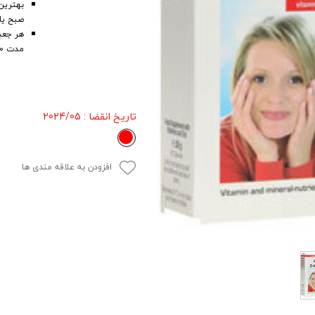
بهترین
صبح یا 
هر جعب
مدت 60 روز می‌باشد.
تاریخ انقضا
: 2024/05
افزودن به علاقه مندی ها