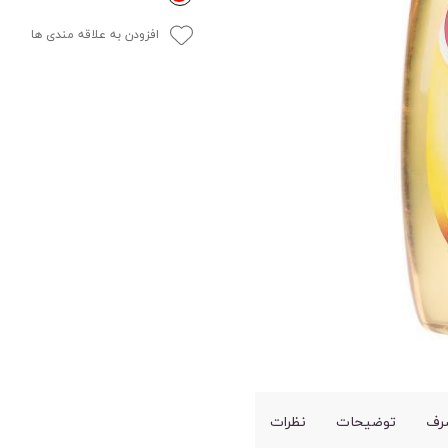
افزودن به علاقه مندی ها
رف
توضیحات
نظرات