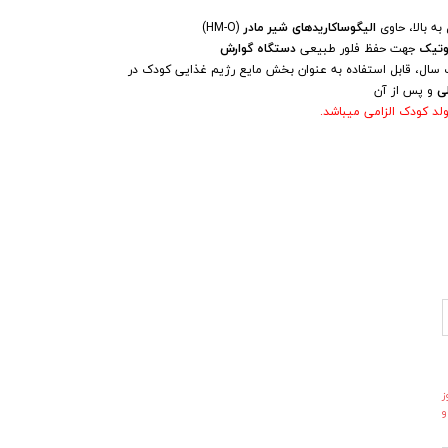
ه بالا، حاوی
الیگوساکاریدهای شیر مادر
(HM-O)
وتیک
جهت حفظ فلور طبیعی
دستگاه گوارش
سال، قابل استفاده به عنوان بخش
مایع
رژیم غذایی کودک در
لی
و پس از آن
لد کودک الزامی میباشد.
ز
و