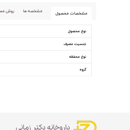
مشخصه ها
روش مص
مشخصات محصول
نوع محصول
جنسیت مصرف
نوع محفظه
گروه
داروخانه دکتر زمانی