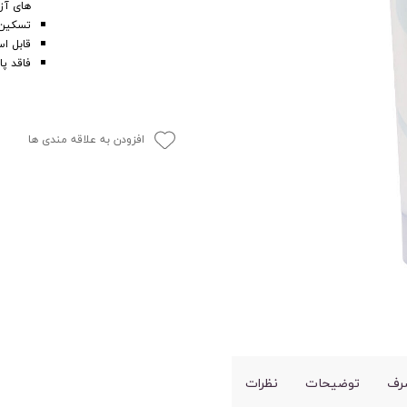
های آزا
تسکین 
قابل اس
فاقد پار
افزودن به علاقه مندی ها
رف
توضیحات
نظرات