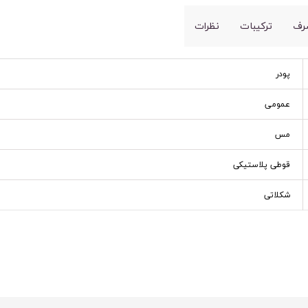
رف
ترکیبات
نظرات
پودر
عمومی
مس
قوطی پلاستیکی
شکلاتی