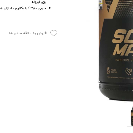
وی ایزوله
حاوی 380 کیلوکالری به ازای هر 100 گرم
افزودن به علاقه مندی ها