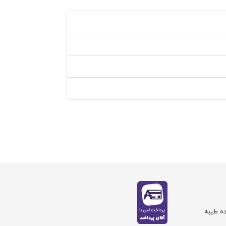
ده طیبه