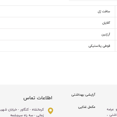
سافت ژل
آقایان
آرژنین
قوطی پلاستیکی
آرایشی بهداشتی
اطلاعات تماس
مکمل غذایی
کرمانشاه - کنگاور - خیابان شهی
و عرضه
زمانی - سه راه سرچشمه
اشتی ،