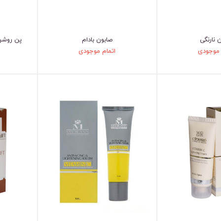
 نارنگی
صابون بادام
پن روشن
 موجودی
اتمام موجودی