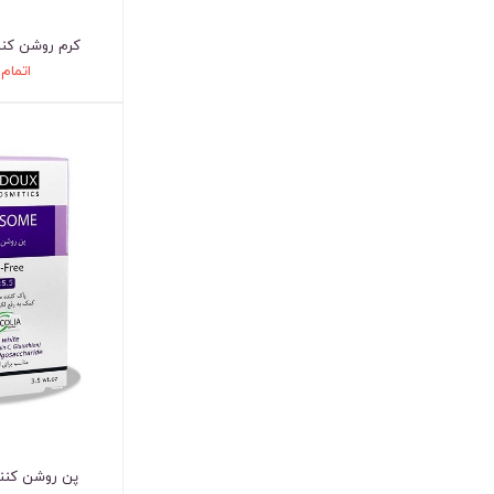
کرم روشن کنن
اتمام
پن روشن کن