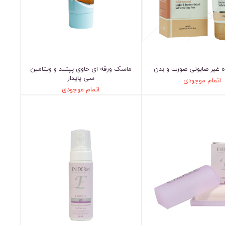
 غیر صابونی صورت و بدن
ماسک ورقه ای حاوی پپتید و ویتامین
سی پایدار
اتمام موجودی
اتمام موجودی