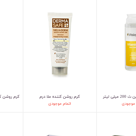
یلی لیتر
کرم روشن کننده ملا درم
کرم روشن ک
 موجودی
اتمام موجودی