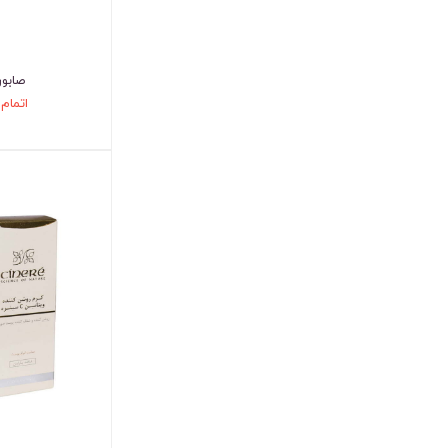
صابون
اتمام