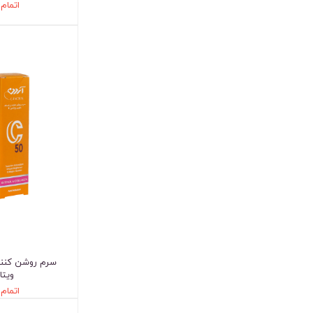
اتمام
سرم روشن کنند
ویتا
اتمام