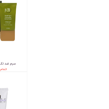
سرم ضد لک 
اتمام