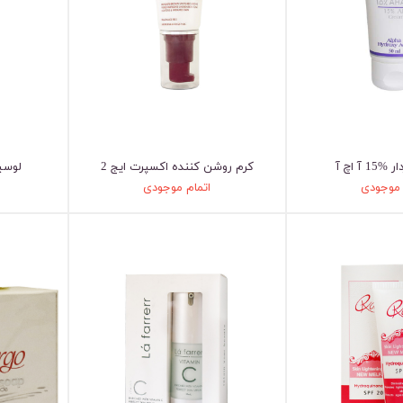
1 آ اچ آ
کرم روشن کننده اکسپرت ایج 2
لوسی
 موجودی
اتمام موجودی