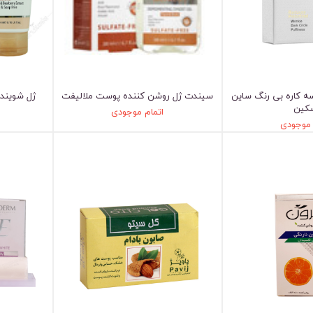
ه کاره بی رنگ ساین
سیندت ژل روشن کننده پوست ملالیفت
ژل شوینده
کین
اتمام موجودی
 موجودی