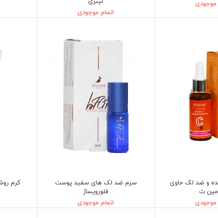
لیتری
 موجودی
اتمام موجودی
ه و ضد لک حاوی
سرم ضد لک های سفید پوست
کرم روشن کنند
مین ث
فلورویساژ
 موجودی
اتمام موجودی