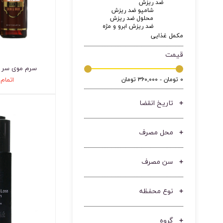
ضد ریزش
شامپو ضد ریزش
محلول ضد ریزش
ضد ریزش ابرو و مژه
مکمل غذایی
قیمت
سرم موی سر ح
اتمام
۰ تومان - ۳۶۰,۰۰۰ تومان
تاریخ انقضا
محل مصرف
سن مصرف
نوع محفظه
گروه