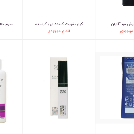
ش مو آقایان
کرم تقویت کننده ابرو کراستم
سرم حال
آ
 موجودی
اتمام موجودی