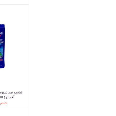
شامپو ضد شوره 
آقایان ( 400 میلی لیتر )
اتمام