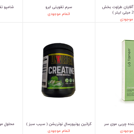
آقایان طراوت بخش
سرم تقویتی ابرو
شامپو تق
اتمام موجودی
 موجودی
ننده چربی موی سر
کراتین یونیورسال نوتریشن ( سیب سبز )
محلول م
 موجودی
اتمام موجودی