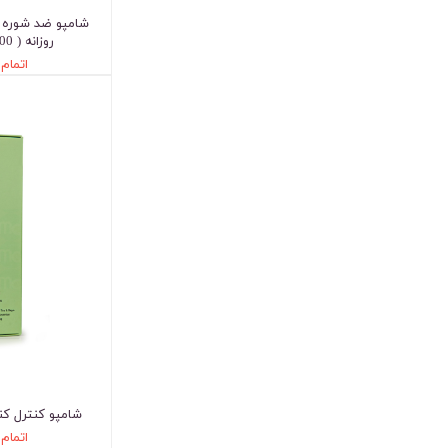
شامپو ضد شوره 
روزانه ( 200 میلی لیتر )
اتمام
شامپو کنترل ک
اتمام