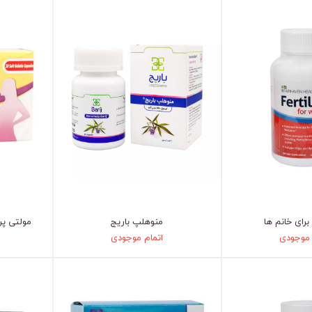
برای خانم ها
منوهلپ باریج
 موجودی
اتمام موجودی