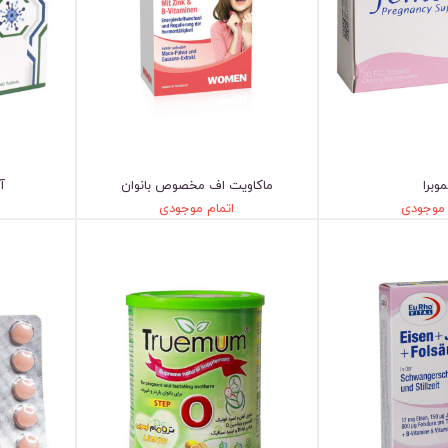
وبرا
ماکاویت اف مخصوص بانوان
آی
 موجودی
اتمام موجودی