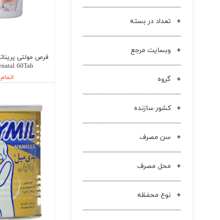
تعداد در بسته
وبسایت مرجع
enatal 60Tab
گروه
اتمام
کشور سازنده
سن مصرف
محل مصرف
نوع محفظه