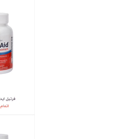
فرتیل اید 
اتمام