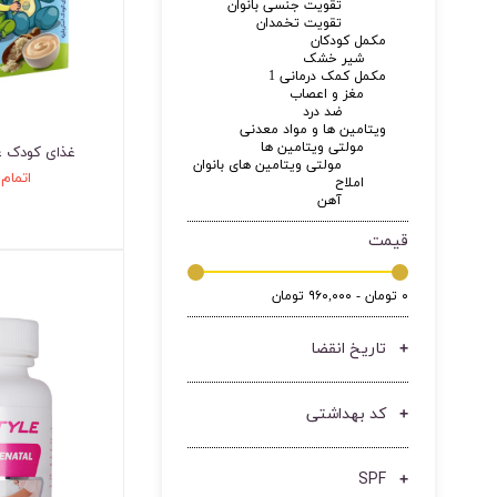
تقویت جنسی بانوان
تقویت تخمدان
مکمل کودکان
شیر خشک
مکمل کمک درمانی 1
مغز و اعصاب
ضد درد
ویتامین ها و مواد معدنی
مولتی ویتامین ها
غذای کودک غ
مولتی ویتامین های بانوان
اتمام
املاح
آهن
قیمت
۰ تومان - ۹۶۰,۰۰۰ تومان
تاریخ انقضا
کد بهداشتی
SPF