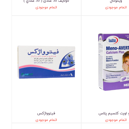
ویگوکال
لاولایف 30 عددی ( 30 عددي )
اتمام موجودی
اتمام موجودی
 اورت کلسیم پلاس
فیتوواژکس
اتمام موجودی
اتمام موجودی