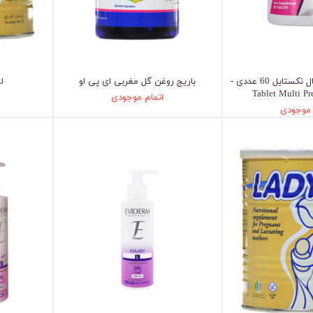
قرص مولتی پریناتال نکستایل 60 عددی -
باریج روغن گل مغربی ای پی او
ل
Tablet Multi Pr
اتمام موجودی
 موجودی