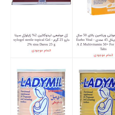
قرص A-Z مولتی ویتامین بالای 50 سال
ژل موضعی لیدوکائین 2% زایلوژل سینا
بانوان یوروویتال 45 عددی - Eurho Vital
دارو 25 گرم - xylogel sterile topical Gel
2% sina Darou 25 g
A Z Multivitamin 50+ Fo
Tabs
اتمام موجودی
اتمام موجودی