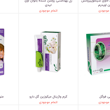
ن حاوی سیکلوپیروکس
ژل بهداشتی روشن کننده بانوان اوی
ن اویدرم
لیدی
 موجودی
اتمام موجودی
 فوگل
کرم واژینال میکوزین گل دارو
منو
 موجودی
اتمام موجودی