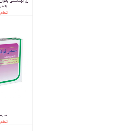
ژل بهداشتی بانوا
اولامی
اتمام
سیمی
اتمام