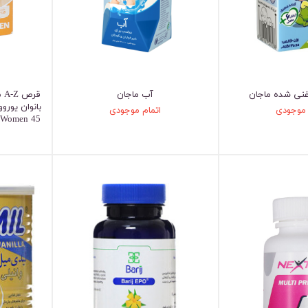
نی شده ماجان
آب ماجان
 موجودی
اتمام موجودی
r Women 45