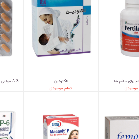
 برای خانم ها
لاکتودین
A Z مولتی ویتامین بالای 50 سال بانوان
 موجودی
اتمام موجودی