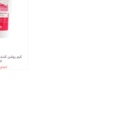
کرم روشن کننده
20
اتمام