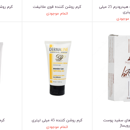
کرم روشن کننده هیدرودرم 25 میلی
کرم روشن کننده قوی ملالیفت
کرم روش
یتری
اتمام موجودی
 موجودی
ای سفید پوست
کرم روشن کننده 45 میلی لیتری
کرم
رویساژ
اتمام موجودی