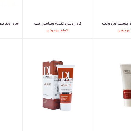
 پوست اوی وایت
کرم روشن کننده ویتامین سی
سرم ویتامی
 موجودی
اتمام موجودی