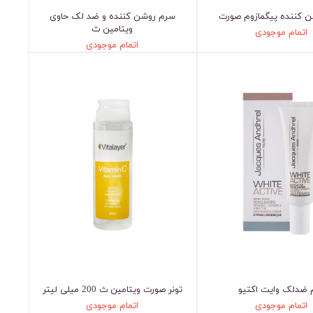
ن کننده پیگمازوم صورت
سرم روشن کننده و ضد لک حاوی
ویتامین ث
اتمام موجودی
اتمام موجودی
 ضدلک وایت اکتیو
تونر صورت ویتامین ث 200 میلی لیتر
اتمام موجودی
اتمام موجودی