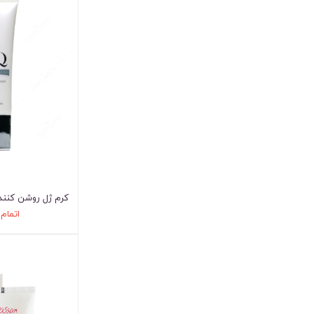
کرم ژل روشن کنند
اتمام