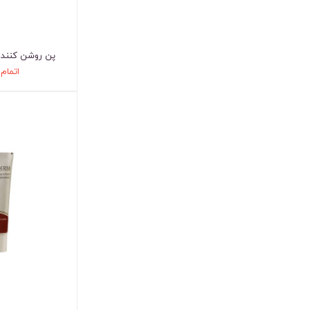
پن روشن کننده
اتمام