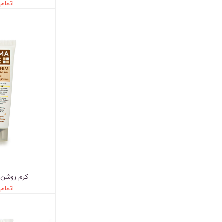
اتمام
کرم روشن ک
اتمام