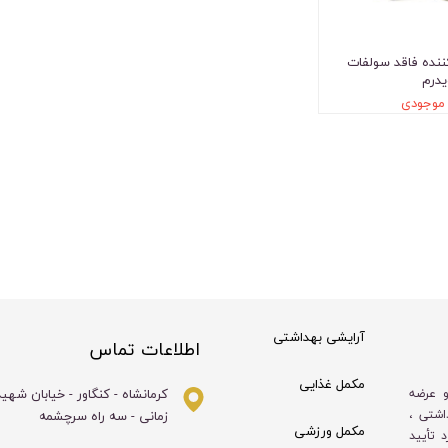
ننده فاقد سولفات
یدرم
 موجودی
آرایشی بهداشتی
اطلاعات تماس
مکمل غذایی
کرمانشاه - کنگاور - خیابان شهی
و عرضه
زمانی - سه راه سرچشمه
اشتی ،
مکمل ورزشی
 تأیید