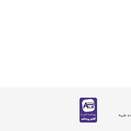
ده طیبه