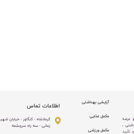
آرایشی بهداشتی
اطلاعات تماس
مکمل غذایی
کرمانشاه - کنگاور - خیابان شهی
و عرضه
زمانی - سه راه سرچشمه
اشتی ،
مکمل ورزشی
 تأیید