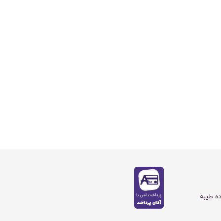
ده طیبه