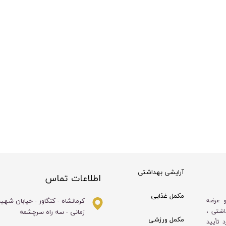
آرایشی بهداشتی
اطلاعات تماس
مکمل غذایی
کرمانشاه - کنگاور - خیابان شهی
و عرضه
زمانی - سه راه سرچشمه
اشتی ،
مکمل ورزشی
 تأیید