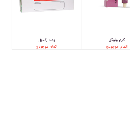
کرم ونوگل
پماد رکتول
اتمام موجودی
اتمام موجودی