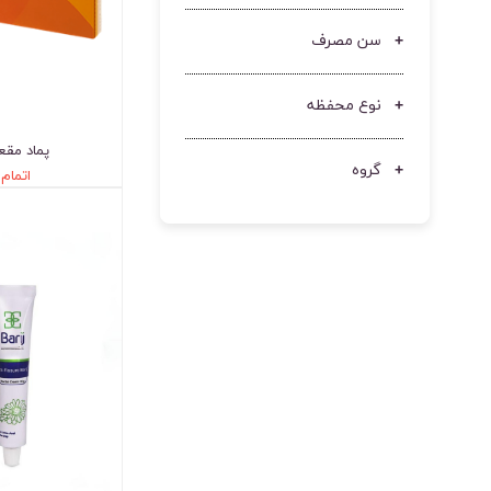
سن مصرف
نوع محفظه
پماد مقع
گروه
اتمام