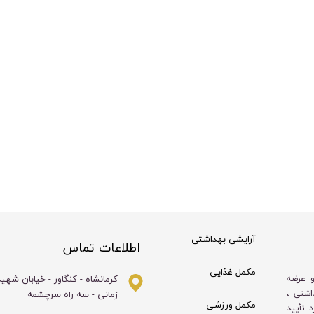
آرایشی بهداشتی
اطلاعات تماس
مکمل غذایی
کرمانشاه - کنگاور - خیابان شهی
و عرضه
زمانی - سه راه سرچشمه
اشتی ،
مکمل ورزشی
 تأیید