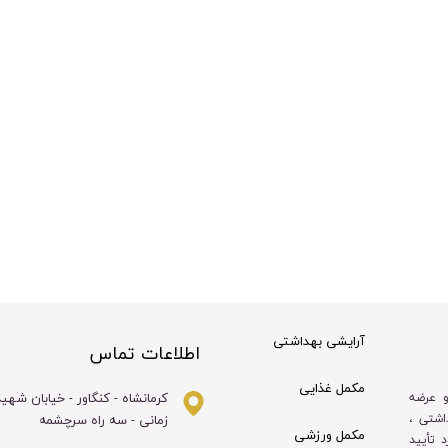
آرایشی بهداشتی
اطلاعات تماس
مکمل غذایی
کرمانشاه - کنگاور - خیابان شهی
و عرضه
زمانی - سه راه سرچشمه
اشتی ،
مکمل ورزشی
 تأیید