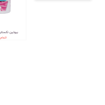
بیوتین نکستایل 1000 میکرو
اتمام