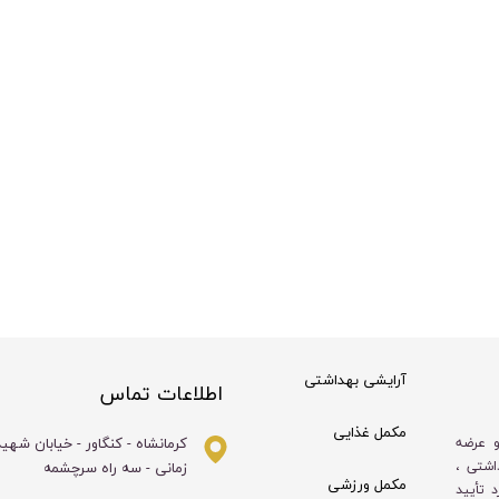
آرایشی بهداشتی
اطلاعات تماس
مکمل غذایی
کرمانشاه - کنگاور - خیابان شهی
و عرضه
زمانی - سه راه سرچشمه
اشتی ،
مکمل ورزشی
 تأیید