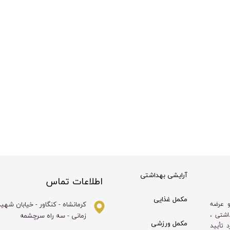
آرایشی بهداشتی
اطلاعات تماس
مکمل غذایی
کرمانشاه - کنگاور - خیابان شهی
و عرضه
زمانی - سه راه سرچشمه
اشتی ،
مکمل ورزشی
 تأیید