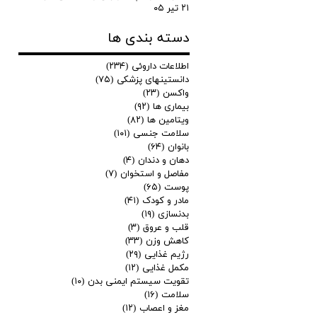
۲۱ تیر ۰۵
دسته بندی ها
اطلاعات داروئی
(۲۳۴)
دانستینهای پزشکی
(۷۵)
واکسن
(۲۳)
بیماری ها
(۹۲)
ویتامین ها
(۸۲)
سلامت جنسی
(۱۰۱)
بانوان
(۶۴)
دهان و دندان
(۴)
مفاصل و استخوان
(۷)
پوست
(۶۵)
مادر و کودک
(۴۱)
بدنسازی
(۱۹)
قلب و عروق
(۳)
کاهش وزن
(۳۳)
رژیم غذایی
(۲۹)
مکمل غذایی
(۱۲)
تقویت سیستم ایمنی بدن
(۱۰)
سلامت
(۱۶)
مغز و اعصاب
(۱۲)