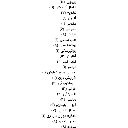
زیبایی
(۱۰)
اطفال،کودکان
(۱۱)
تغذیه
(۷)
آلرژی
(۱)
عفونی
(۱)
عمومی
(۶)
دیابت
(۸)
طب سنتی
(۱)
روانشناسی
(۸)
روانپزشکی
(۱)
آقایان
(۱۳)
کلیه کبد
(۲)
الزایمر
(۱)
بیماری های گوارش
(۱)
افزایش وزن
(۲)
سرماخوردگی
(۲)
خواب
(۳)
افسردگی
(۶)
دیابت
(۴)
قبل از بارداری
(۶)
بعداز بارداری
(۷)
تغذیه دوران بارداری
(۱)
مدیریت درد
(۸)
سردرد
(۸)