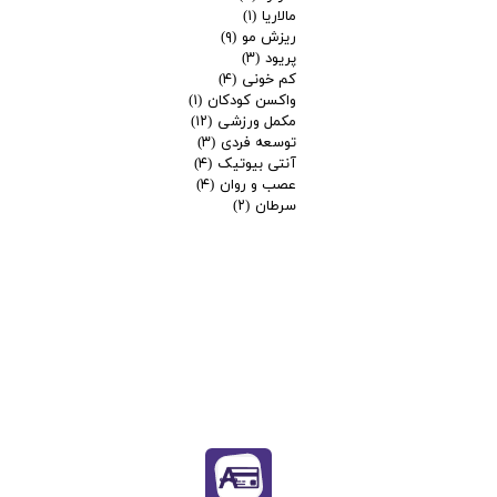
مالاریا
(۱)
ریزش مو
(۹)
پریود
(۳)
کم خونی
(۴)
واکسن کودکان
(۱)
مکمل ورزشی
(۱۲)
توسعه فردی
(۳)
آنتی بیوتیک
(۴)
عصب و روان
(۴)
سرطان
(۲)