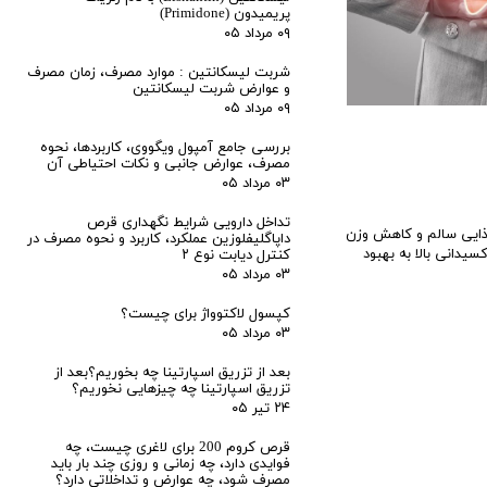
پریمیدون (Primidone)
۰۹ مرداد ۰۵
شربت لیسکانتین : موارد مصرف، زمان مصرف
و عوارض شربت لیسکانتین
۰۹ مرداد ۰۵
بررسی جامع آمپول ویگووی، کاربردها، نحوه
مصرف، عوارض جانبی و نکات احتیاطی آن
۰۳ مرداد ۰۵
تداخل دارویی شرایط نگهداری قرص
ذایی سالم و کاهش وزن
داپاگلیفلوزین عملکرد، کاربرد و نحوه مصرف در
یدانی بالا به بهبود
کنترل دیابت نوع ۲
۰۳ مرداد ۰۵
کپسول لاکتوواژ برای چیست؟
۰۳ مرداد ۰۵
بعد از تزریق اسپارتینا چه بخوریم؟بعد از
تزریق اسپارتینا چه چیزهایی نخوریم؟
۲۴ تیر ۰۵
قرص کروم 200 برای لاغری چیست، چه
فوایدی دارد، چه زمانی و روزی چند بار باید
مصرف شود، چه عوارض و تداخلاتی دارد؟